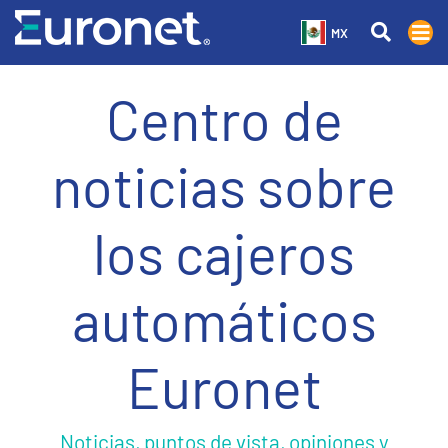
MX
Centro de
noticias sobre
los cajeros
automáticos
Euronet
Noticias, puntos de vista, opiniones y