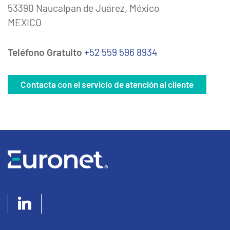
53390 Naucalpan de Juárez, México
MEXICO
Teléfono Gratuito
+52 559 596 8934
Contacta con el servicio de atención al cliente