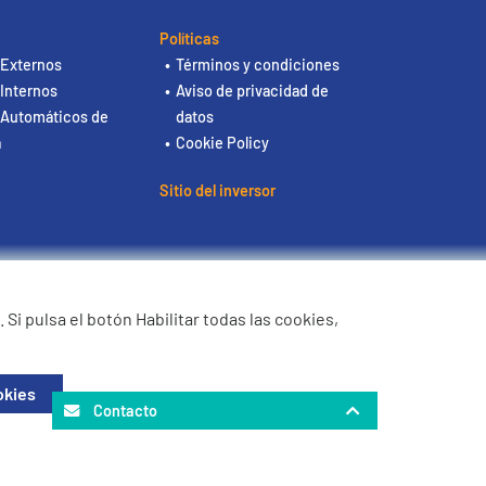
Políticas
 Externos
Términos y condiciones
 Internos
Aviso de privacidad de
 Automáticos de
datos
a
Cookie Policy
Sitio del inversor
. Si pulsa el botón Habilitar todas las cookies,
okies
Contacto