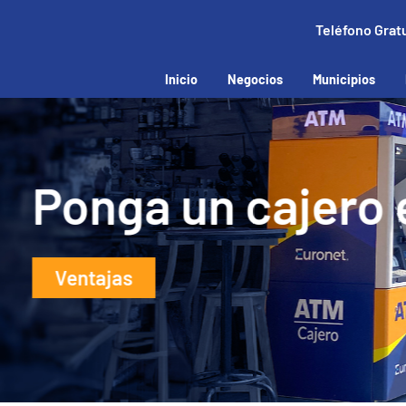
Teléfono Grat
Inicio
Negocios
Municipios
ro en su negocio