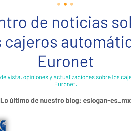
ntro de noticias so
s cajeros automáti
Euronet
 de vista, opiniones y actualizaciones sobre los ca
Euronet.
Lo último de nuestro blog: eslogan-es_mx