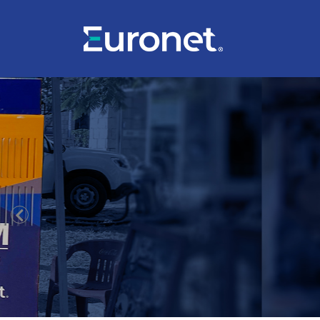
Ponga un caje
Ventajas