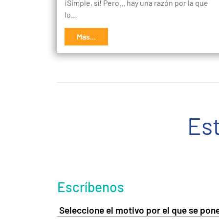
¡Simple, sí! Pero... hay una razón por la que
lo…
Más...
Es
Escríbenos