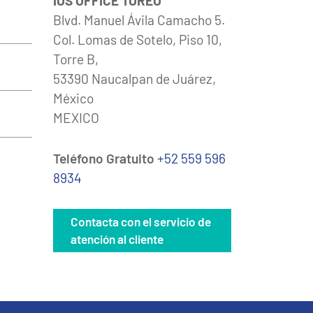
IOS OFFICE TOREO
Blvd. Manuel Ávila Camacho 5.
Col. Lomas de Sotelo, Piso 10,
Torre B,
53390 Naucalpan de Juárez,
México
MEXICO
Teléfono Gratuito
+52 559 596
8934
Contacta con el servicio de
atención al cliente