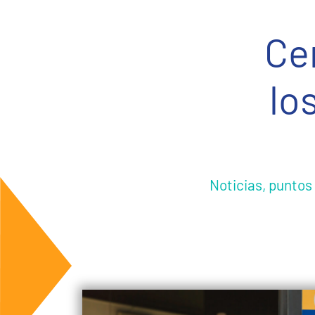
Ce
lo
Noticias, puntos