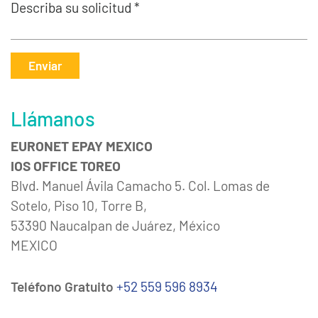
Describa su solicitud *
Enviar
Llámanos
EURONET EPAY MEXICO
IOS OFFICE TOREO
Blvd. Manuel Ávila Camacho 5. Col. Lomas de
Sotelo, Piso 10, Torre B,
53390 Naucalpan de Juárez, México
MEXICO
Teléfono Gratuito
+52 559 596 8934