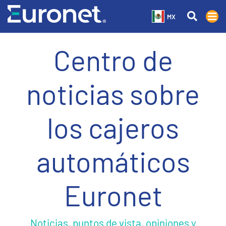
MX
Centro de
noticias sobre
los cajeros
automáticos
Euronet
Noticias, puntos de vista, opiniones y