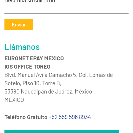
Describa su solicitud *
Enviar
Llámanos
EURONET EPAY MEXICO
IOS OFFICE TOREO
Blvd. Manuel Ávila Camacho 5. Col. Lomas de
Sotelo, Piso 10, Torre B,
53390 Naucalpan de Juárez, México
MEXICO
Teléfono Gratuito
+52 559 596 8934