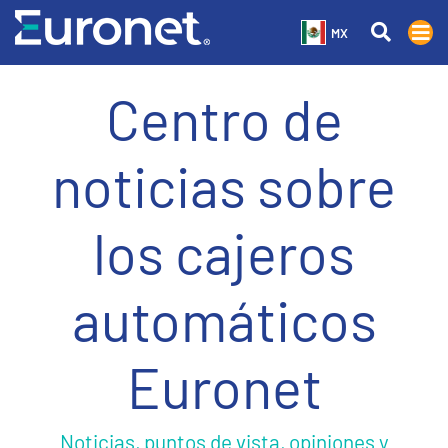
MX
Centro de
noticias sobre
los cajeros
automáticos
Euronet
Noticias, puntos de vista, opiniones y