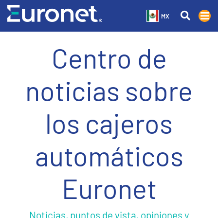
MX
Centro de
noticias sobre
los cajeros
automáticos
Euronet
Noticias, puntos de vista, opiniones y