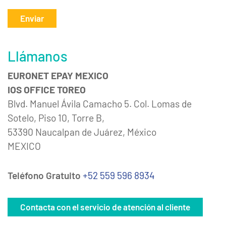
Enviar
Llámanos
EURONET EPAY MEXICO
IOS OFFICE TOREO
Blvd. Manuel Ávila Camacho 5. Col. Lomas de
Sotelo, Piso 10, Torre B,
53390 Naucalpan de Juárez, México
MEXICO
Teléfono Gratuito
+52 559 596 8934
Contacta con el servicio de atención al cliente