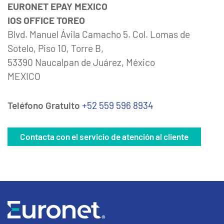
EURONET EPAY MEXICO
IOS OFFICE TOREO
Blvd. Manuel Ávila Camacho 5. Col. Lomas de
Sotelo, Piso 10, Torre B,
53390 Naucalpan de Juárez, México
MEXICO
Teléfono Gratuito
+52 559 596 8934
Contacta con el servicio de atención al cliente