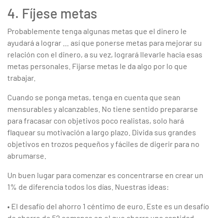
4. Fíjese metas
Probablemente tenga algunas metas que el dinero le
ayudará a lograr … así que ponerse metas para mejorar su
relación con el dinero, a su vez, logrará llevarle hacia esas
metas personales. Fijarse metas le da algo por lo que
trabajar.
Cuando se ponga metas, tenga en cuenta que sean
mensurables y alcanzables. No tiene sentido prepararse
para fracasar con objetivos poco realistas, solo hará
flaquear su motivación a largo plazo. Divida sus grandes
objetivos en trozos pequeños y fáciles de digerir para no
abrumarse.
Un buen lugar para comenzar es concentrarse en crear un
1% de diferencia todos los días. Nuestras ideas:
• El desafío del ahorro 1 céntimo de euro. Este es un desafío
de ahorro de 52 semanas en el que ahorra una cantidad