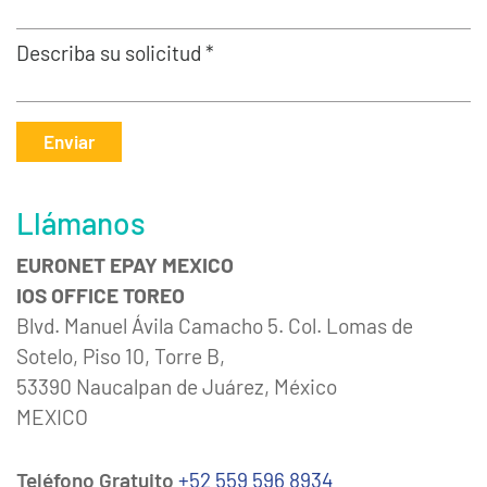
Describa su solicitud *
Enviar
Llámanos
EURONET EPAY MEXICO
IOS OFFICE TOREO
Blvd. Manuel Ávila Camacho 5. Col. Lomas de
Sotelo, Piso 10, Torre B,
53390 Naucalpan de Juárez, México
MEXICO
Teléfono Gratuito
+52 559 596 8934