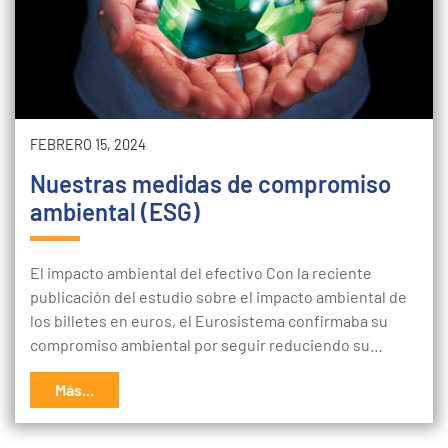
FEBRERO 15, 2024
Nuestras medidas de compromiso
ambiental (ESG)
El impacto ambiental del efectivo Con la reciente
publicación del estudio sobre el impacto ambiental de
los billetes en euros, el Eurosistema confirmaba su
compromiso ambiental por seguir reduciendo su…
Más...