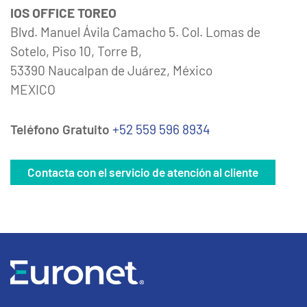
IOS OFFICE TOREO
Blvd. Manuel Ávila Camacho 5. Col. Lomas de
Sotelo, Piso 10, Torre B,
53390 Naucalpan de Juárez, México
MEXICO
Teléfono Gratuito
+52 559 596 8934
Contacta con el servicio de atención al cliente