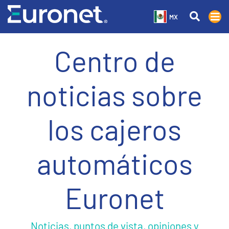
MX
Centro de
noticias sobre
los cajeros
automáticos
Euronet
Noticias, puntos de vista, opiniones y