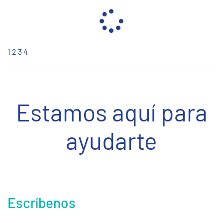
1
2
3
4
Estamos aquí para
ayudarte
Escríbenos